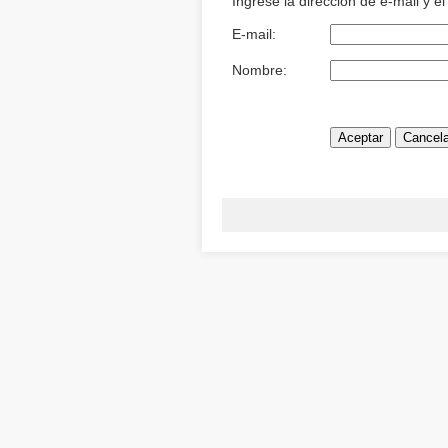
Ingrese la dirección de e-mail y e
E-mail:
Nombre: