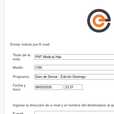
Enviar noticia por E-mail
Titulo de la
nota:
Medio:
Programa:
Fecha y
hora:
Ingrese la dirección de e-mail y el nombre del destinatario al 
E-mail: