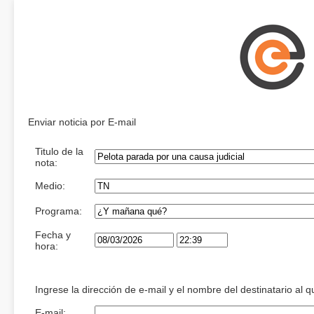
Enviar noticia por E-mail
Titulo de la
nota:
Medio:
Programa:
Fecha y
hora:
Ingrese la dirección de e-mail y el nombre del destinatario al 
E-mail: